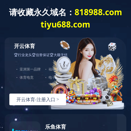
荣誉资质
智能安全无线数据终端（具有4G LTE功能）CCC证书
时间：2023-03-22 09:56:29
点击：
0
次