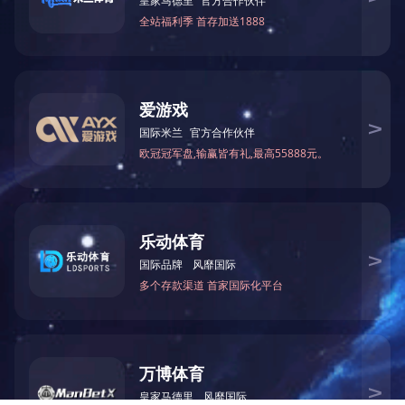
上一篇：
人体跌倒报警器电磁兼容性检测报告
下一篇：
智能安全无线数据终端（具有4G LTE功能）CCC认证试验报告
联系电话：400-6288-007
销售热线：186 8875 7638 熊总监
公司邮箱：info@yl007.com
公司地址：深圳市宝安区宝石西路108号二号楼6楼
Copyright© 1998-2023 华体网页版登录界面-华体(中国)
备案号：
网站首页
产品中心
新闻中心
电话咨询