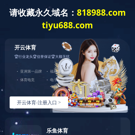
生产基地
驰通达集团在深圳和江门拥有大型生产制造基地，产能充足，
同时向国内外提供OEM、ODM业务，产品通过多项国际国内权威认
证，资质齐全，品质保证。
生产基地实拍图